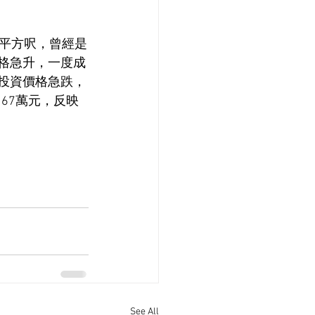
萬平方呎，曾經是
價格急升，一度成
位投資價格急跌，
67萬元，反映
See All