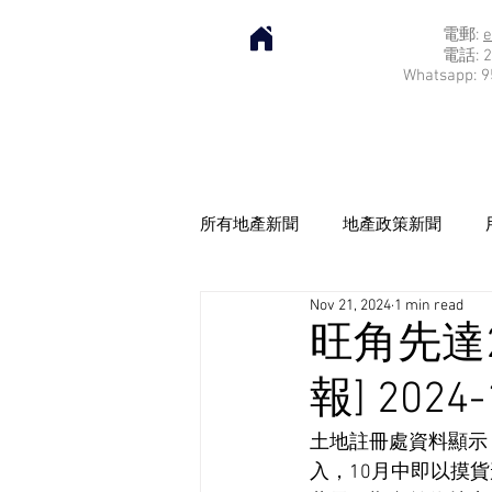
電郵:
e
電話: 2
Whatsapp: 9
所有地產新聞
地產政策新聞
Nov 21, 2024
1 min read
旺角先達
報] 2024-
土地註冊處資料顯示，
入，10月中即以摸