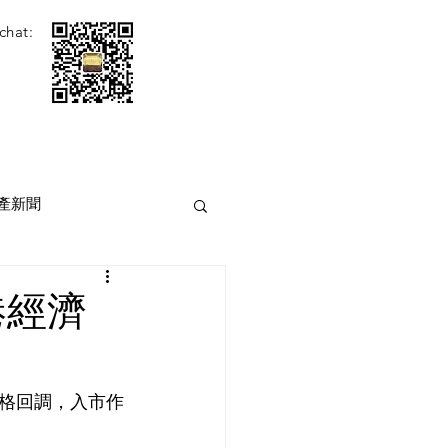
chat:
產新聞
港經濟
格回調，入市作