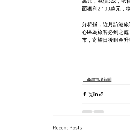
萬元，減價3成，呎價約
面獲利2,100萬元
分析指，近月訪港旅
心區為旅客必到之處
市，寄望日後租金升
工商舖市場新聞
Recent Posts