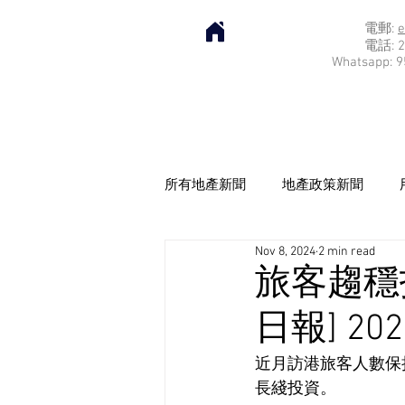
電郵:
e
電話: 2
Whatsapp: 9
所有地產新聞
地產政策新聞
Nov 8, 2024
2 min read
旅客趨穩
日報] 202
近月訪港旅客人數保
長綫投資。