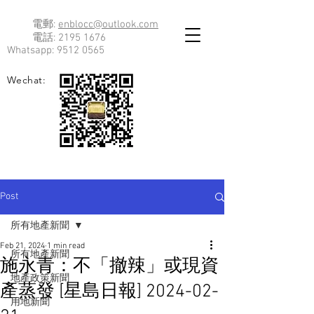
電郵:
enblocc@outlook.com
電話:
2195 1676
Whatsapp:
9512 0565
Wechat:
Post
所有地產新聞
Feb 21, 2024
1 min read
所有地產新聞
施永青：不「撤辣」或現資
地產政策新聞
產蒸發 [星島日報] 2024-02-
用地新聞