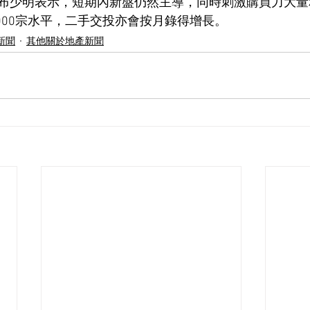
布少明表示，短期內新盤仍然主導，同時刺激購買力大量
000宗水平，二手交投亦會按月錄得增長。
新聞
其他關於地產新聞