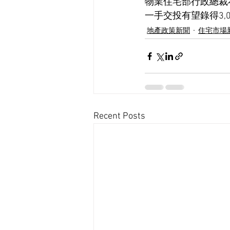
物業住宅部行政總裁
一手交投有望錄得3,
地產政策新聞
住宅市場
Recent Posts