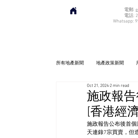
電郵:
e
電話: 2
Whatsapp: 9
所有地產新聞
地產政策新聞
Oct 21, 2024
2 min read
施政報告
[香港經濟日
施政報告公布後首個周
天連錄7宗買賣，但