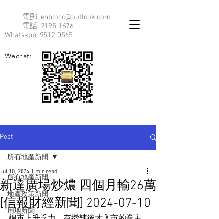
電郵:
enblocc@outlook.com
電話:
2195 1676
Whatsapp:
9512 0565
Wechat:
Post
所有地產新聞
Jul 10, 2024
1 min read
所有地產新聞
新達廣場炒燶 四個月輸26萬
地產政策新聞
[信報財經新聞] 2024-07-10
用地新聞
樓市上升乏力，有撤辣後才入市的業主