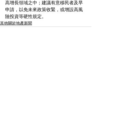
高增長領域之中；建議有意移民者及早
申請，以免未來政策收緊，或增設高風
險投資等硬性規定。
其他關於地產新聞
See All
Recent Posts