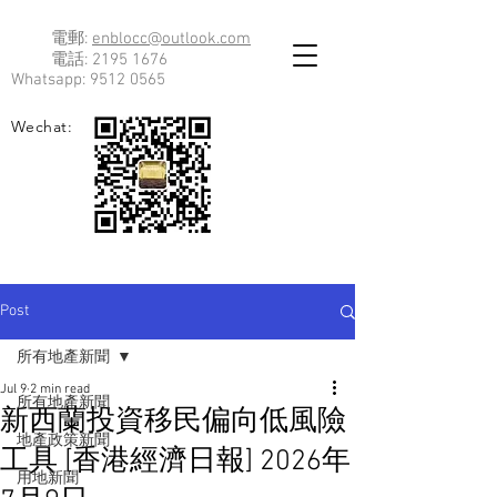
電郵:
enblocc@outlook.com
電話:
2195 1676
Whatsapp:
9512 0565
Wechat:
Post
所有地產新聞
Jul 9
2 min read
所有地產新聞
新西蘭投資移民偏向低風險
地產政策新聞
工具 [香港經濟日報] 2026年
用地新聞