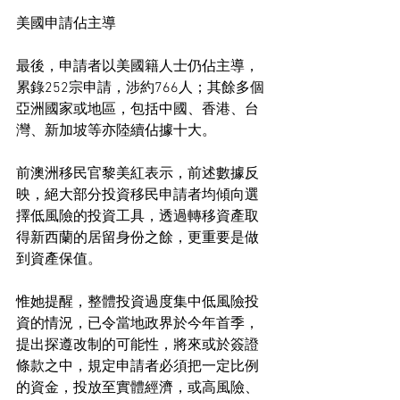
美國申請佔主導
最後，申請者以美國籍人士仍佔主導，
累錄252宗申請，涉約766人；其餘多個
亞洲國家或地區，包括中國、香港、台
灣、新加坡等亦陸續佔據十大。
前澳洲移民官黎美紅表示，前述數據反
映，絕大部分投資移民申請者均傾向選
擇低風險的投資工具，透過轉移資產取
得新西蘭的居留身份之餘，更重要是做
到資產保值。
惟她提醒，整體投資過度集中低風險投
資的情況，已令當地政界於今年首季，
提出探遵改制的可能性，將來或於簽證
條款之中，規定申請者必須把一定比例
的資金，投放至實體經濟，或高風險、