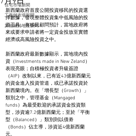
7月9日
住宅市場新聞
新西蘭政府首度公開投資移民的投資選
工商舖市場新聞
擇數據，發現整體投資集中低風險的投
資工具。有移民顧問預計，當地政府將
其他關於地產新聞
來或要求申請者將一定資金投放至實體
經濟或高風險投資之中。
新西蘭政府最新數據顯示，當地境內投
資（Investments made in New Zeland）
表現亮眼；自積極投資者升級簽證
（AIP）改制以來，已有近43億新西蘭元
的資金進入投資管道，或已承諾投資於
新西蘭境內。在「增長型（Growth）」
類別之中，管理基金（Mangaged 
funds）為最受歡迎的承諾資金投資類
型，涉資逾7.2億新西蘭元；至於「平衡
型（Balanced）」類別則以債劵
（Bonds）佔主導，涉資近4億新西蘭
元。