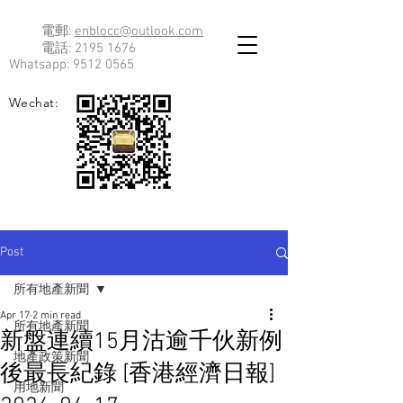
電郵:
enblocc@outlook.com
電話:
2195 1676
Whatsapp:
9512 0565
Wechat:
Post
所有地產新聞
Apr 17
2 min read
所有地產新聞
新盤連續15月沽逾千伙新例
地產政策新聞
後最長紀錄 [香港經濟日報]
用地新聞