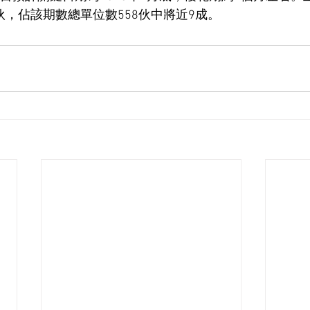
伙，佔該期數總單位數558伙中將近9成。