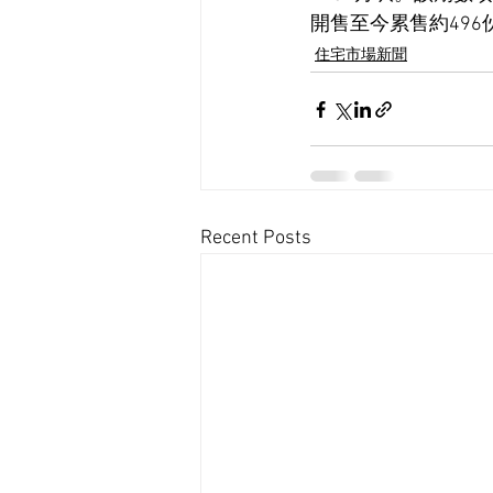
開售至今累售約496
住宅市場新聞
Recent Posts