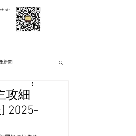
chat:
產新聞
主攻細
 2025-