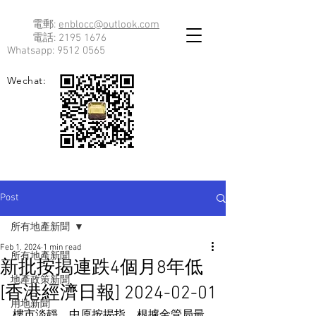
電郵:
enblocc@outlook.com
電話:
2195 1676
Whatsapp:
9512 0565
Wechat:
Post
所有地產新聞
Feb 1, 2024
1 min read
所有地產新聞
新批按揭連跌4個月8年低
地產政策新聞
[香港經濟日報] 2024-02-01
用地新聞
樓市淡靜，中原按揭指，根據金管局最