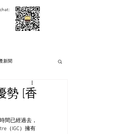
chat:
產新聞
勢 [香
時間已經過去，
tre（IGC）擁有