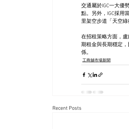
交通屬於IGC一大
點。另外，IGC採用
里架空步道「天空綠
在招租策略方面，盧
期租金與長期穩定，
係。
工商舖市場新聞
Recent Posts