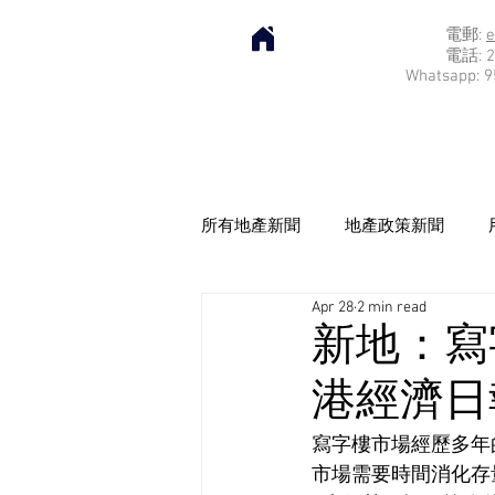
電郵:
e
電話: 2
Whatsapp: 9
所有地產新聞
地產政策新聞
Apr 28
2 min read
新地：寫
港經濟日報]
寫字樓市場經歷多年
市場需要時間消化存量。而新