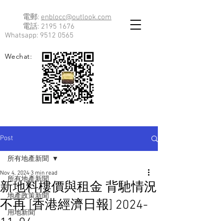
電郵:
enblocc@outlook.com
電話:
2195 1676
Whatsapp:
9512 0565
Wechat:
Post
所有地產新聞
Nov 4, 2024
3 min read
所有地產新聞
新地料樓價與租金 背馳情況
地產政策新聞
不再 [香港經濟日報] 2024-
用地新聞