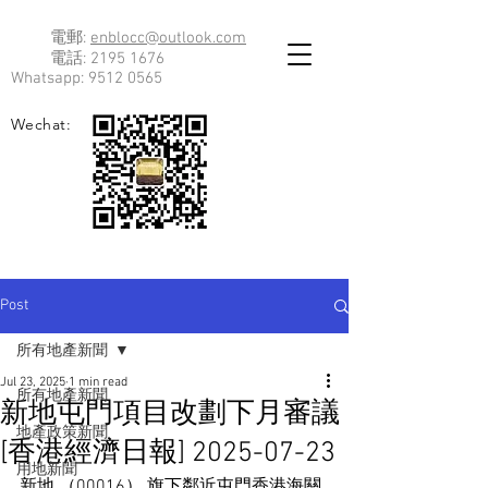
電郵:
enblocc@outlook.com
電話:
2195 1676
Whatsapp:
9512 0565
Wechat:
Post
所有地產新聞
Jul 23, 2025
1 min read
所有地產新聞
新地屯門項目改劃下月審議
地產政策新聞
[香港經濟日報] 2025-07-23
用地新聞
新地 （00016） 旗下鄰近屯門香港海關