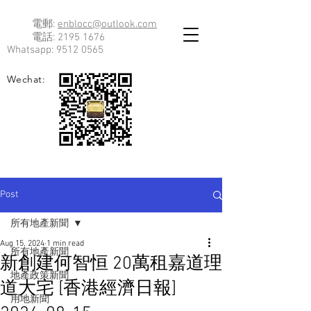
電郵:
enblocc@outlook.com
電話:
2195 1676
Whatsapp:
9512 0565
Wechat:
Post
所有地產新聞
Aug 15, 2024
1 min read
所有地產新聞
新創建何智恒 20萬租嘉道理
地產政策新聞
道大宅 [香港經濟日報]
用地新聞