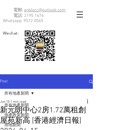
電郵:
enblocc@outlook.com
電話:
2195 1676
Whatsapp:
9512 0565
Wechat:
Post
所有地產新聞
Jun 15
1 min read
所有地產新聞
新元朗中心2房1.72萬租創
地產政策新聞
屋苑新高 [香港經濟日報]
用地新聞