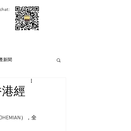
chat:
產新聞
香港經
HEMIAN），全