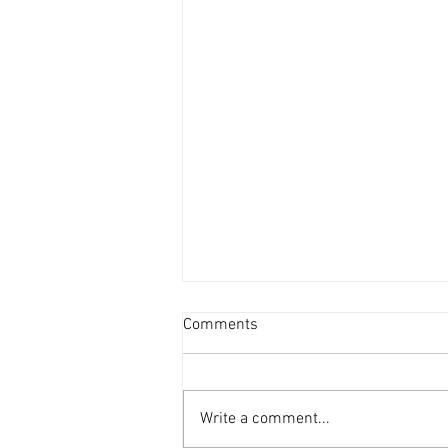
投資者提早收割 [香港經濟日
Comments
報] 2026-08-07
二手住宅市場由今年6月開始步入
整固期，交投急挫，業主持價強硬
Write a comment...
之下，樓價輕微回落，惟市場仍有