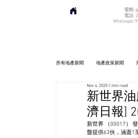
電郵:
e
電話: 2
Whatsapp: 9
所有地產新聞
地產政策新聞
Nov 4, 2025
1 min read
新世界油
濟日報] 20
新世界 （00017）
盤提供63伙，涵蓋