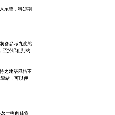
入尾聲，料短期
價將會參考九龍站
；至於呎租則約
特之建築風格不
九龍站，可以便
心及一幢商住舊