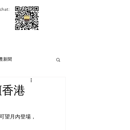
chat:
產新聞
[香港
可望月內登場，