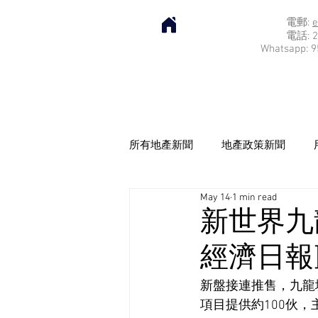
電郵:
e
電話: 2
Whatsapp: 9
所有地產新聞
地產政策新聞
May 14
1 min read
新世界九
經濟日報] 2
新盤接連推售，九龍
項目提供約100伙，