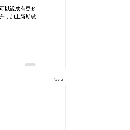
可以說成有更多
升，加上新期數
See All