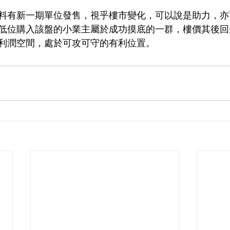
料有新一期單位發售，視乎樓市變化，可以說是助力，亦
低位購入該盤的小業主屬於成功摸底的一群，樓價其後回
利潤空間，處於可攻可守的有利位置。