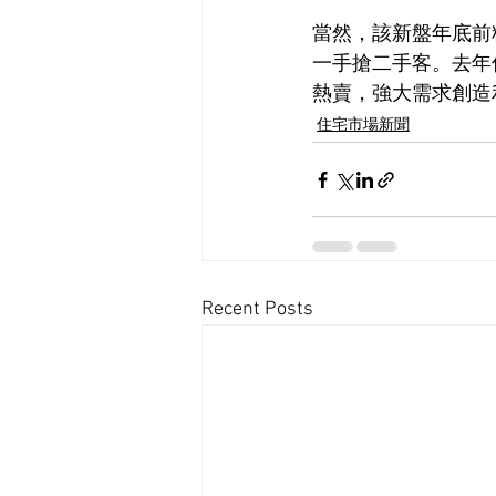
當然，該新盤年底前
一手搶二手客。去年
熱賣，強大需求創造
住宅市場新聞
Recent Posts