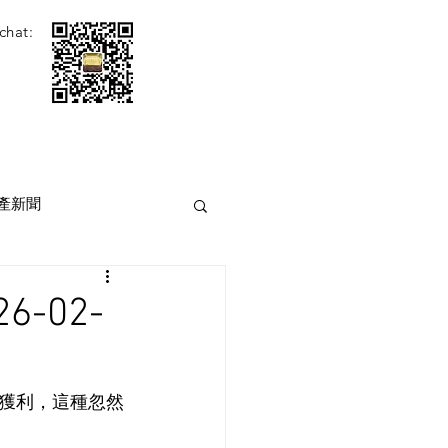
chat:
產新聞
-02-
獲利，這種忽然