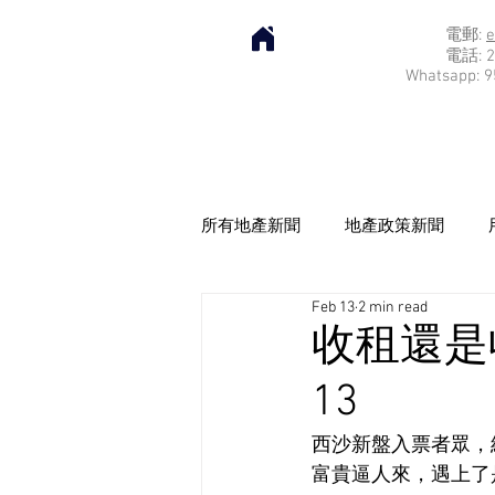
電郵:
e
電話: 2
Whatsapp: 9
所有地產新聞
地產政策新聞
Feb 13
2 min read
收租還是收
13
西沙新盤入票者眾，
富貴逼人來，遇上了