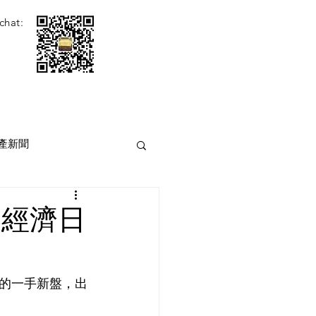
chat:
產新聞
港經濟日
的一手新盤，出