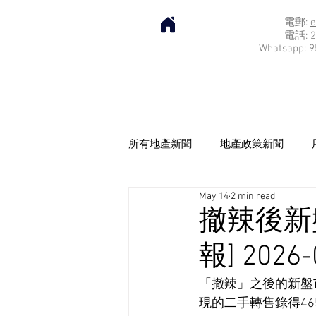
電郵:
e
電話: 2
Whatsapp: 9
所有地產新聞
地產政策新聞
May 14
2 min read
撤辣後新盤
報] 2026-
「撤辣」之後的新盤
現的二手轉售錄得46