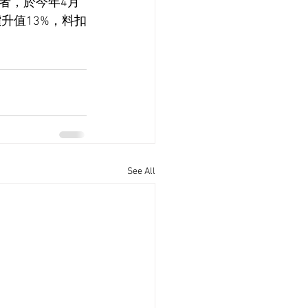
資者，於今年4月
價升值13%，料扣
See All