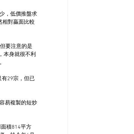
少，低價推盤求
然相對贏面比較
，但要注意的是
道，本身就很不利
。
只有29宗，但已
容易複製的短炒
面積814平方