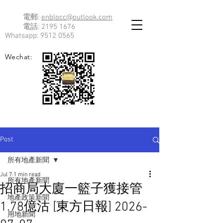
電郵:
enblocc@outlook.com
電話:
2195 1676
Whatsapp:
9512 0565
Wechat:
Post
所有地產新聞
Jul 7
1 min read
所有地產新聞
招商局大廈一籃子獲接管
地產政策新聞
1.78億沽 [東方日報] 2026-
用地新聞