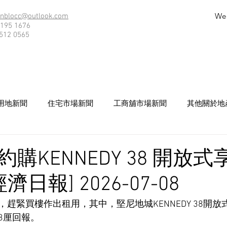
We
nblocc@outlook.com
195 1676
512 0565
用地新聞
住宅市場新聞
工商舖市場新聞
其他關於地
購KENNEDY 38 開放式
濟日報] 2026-07-08
趕緊買樓作出租用，其中，堅尼地城KENNEDY 38開
3厘回報。