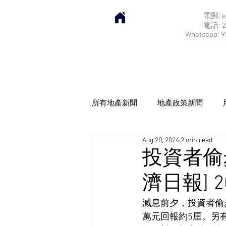
電郵:
e
電話: 2
Whatsapp: 9
所有地產新聞
地產政策新聞
Aug 20, 2024
2 min read
投資者偷
濟日報] 20
減息前夕，投資者偷步
萬元回報約5厘。另有投