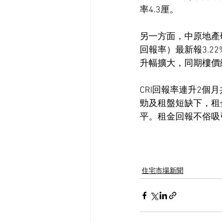
率4.3厘。
另一方面，中原地產研
回報率）最新報3.2
升幅擴大，同期樓價
CRI回報率連升2個
勁及租盤短缺下，租
平。租金回報不俗吸
住宅市場新聞