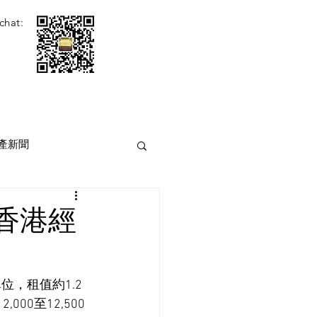
chat:
產新聞
香港經
，租值約1.2
00至12,500