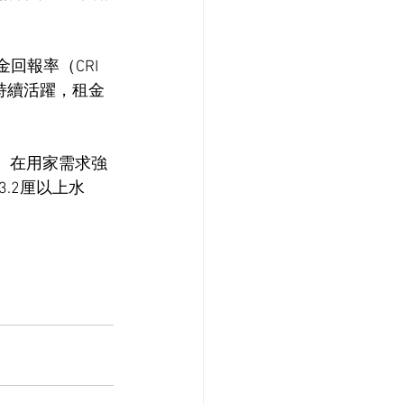
回報率（CRI
交持續活躍，租金
平。在用家需求強
.2厘以上水