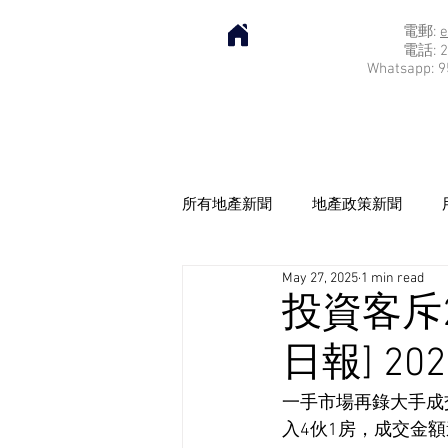
電郵:
e
電話: 2
Whatsapp: 9
所有地產新聞
地產政策新聞
May 27, 2025
1 min read
投資客斥2
日報] 202
一手市場再錄大手成交
入4伙1房，成交金額逾