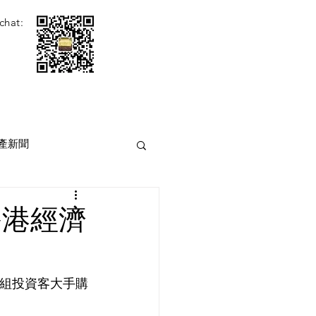
chat:
產新聞
香港經濟
1組投資客大手購