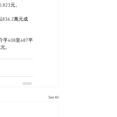
,823元。
36.2萬元成
408至487平
萬元。
See All