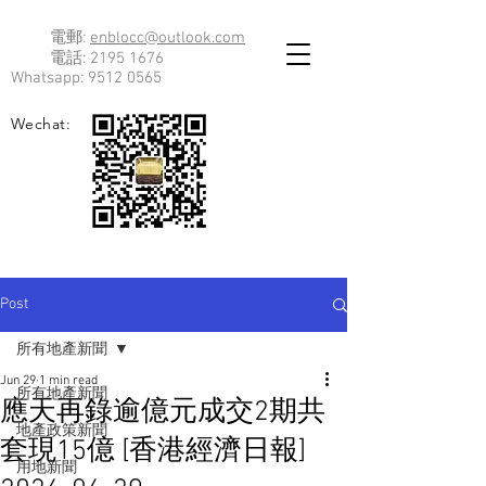
電郵:
enblocc@outlook.com
電話:
2195 1676
Whatsapp:
9512 0565
Wechat:
Post
所有地產新聞
Jun 29
1 min read
所有地產新聞
應天再錄逾億元成交2期共
地產政策新聞
套現15億 [香港經濟日報]
用地新聞