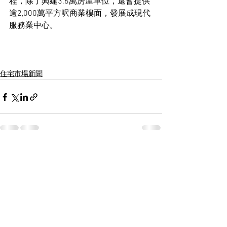
程，除了興建3.6萬房屋單位，還會提供
逾2,000萬平方呎商業樓面，發展成現代
服務業中心。
住宅市場新聞
See All
Recent Posts