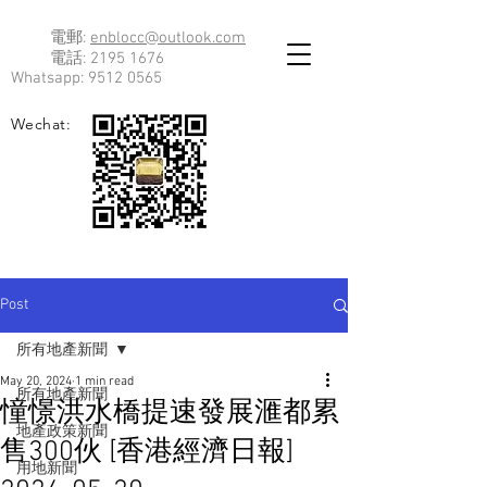
電郵:
enblocc@outlook.com
電話:
2195 1676
Whatsapp:
9512 0565
Wechat:
Post
所有地產新聞
May 20, 2024
1 min read
所有地產新聞
憧憬洪水橋提速發展滙都累
地產政策新聞
售300伙 [香港經濟日報]
用地新聞