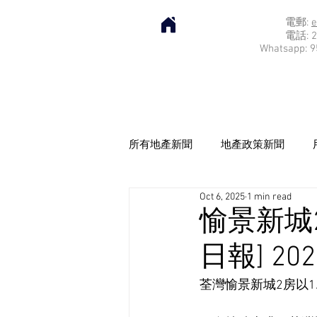
電郵:
e
電話: 2
Whatsapp: 9
所有地產新聞
地產政策新聞
Oct 6, 2025
1 min read
愉景新城2
日報] 202
荃灣愉景新城2房以1