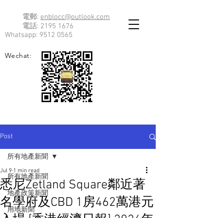
電郵:
enblocc@outlook.com
電話:
2195 1676
Whatsapp:
9512 0565
Wechat:
Post
所有地產新聞
Jul 9
1 min read
所有地產新聞
悉尼Zetland Square鄰近著
地產政策新聞
名學府及CBD 1房462萬港元
用地新聞