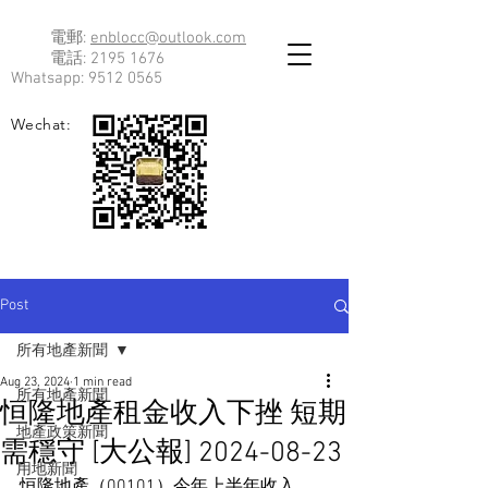
電郵:
enblocc@outlook.com
電話:
2195 1676
Whatsapp:
9512 0565
Wechat:
Post
所有地產新聞
Aug 23, 2024
1 min read
所有地產新聞
恒隆地產租金收入下挫 短期
地產政策新聞
需穩守 [大公報] 2024-08-23
用地新聞
恒隆地產（00101）今年上半年收入