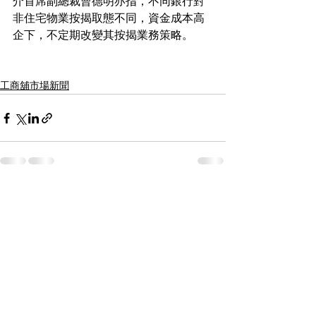
介首席副總裁曹德明亦指，不同銀行對
非住宅物業按揭取態不同，資金成本高
企下，不定期改變其按揭業務策略。
工商舖市場新聞
See All
Recent Posts