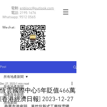
電郵:
enblocc@outlook.com
電話:
2195 1676
Whatsapp:
9512 0565
Wechat:
Post
所有地產新聞
Dec 27, 2023
1 min read
所有地產新聞
恆雲國際中心5年貶值466萬
地產政策新聞
[香港經濟日報] 2023-12-27
用地新聞
商廈市道疲弱，黃竹坑新式工廈恆雲國