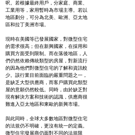
呎。若根據最終用戶，分家庭、商業、
工業用等，家用暫時為市場主導。若以
地區劃分，可分為北美、歐洲、亞太地
區和拉丁美洲市場。
現時在美國等已發展國家，對微型住宅
的需求很高；但在新興國家，在採用和
購買方面受到限制。而在落後地區，人
們仍然依賴傳統類型的房屋，對新流行
的因為他們對微型住宅的了解和資訊較
少。該行業目前面臨的嚴重問題之一，
是缺乏大型供應商，而客戶購買此類型
屋的意願仍然較低。同時，由於缺乏對
現有解決方案和技術的認識，供應商很
難進入亞太地區和東歐的新興市場。
與此同時，全球大多數地區對微型住宅
的法規仍不明確，更沒有統一的定義。
微型住宅發展商仍面對不同的法規限