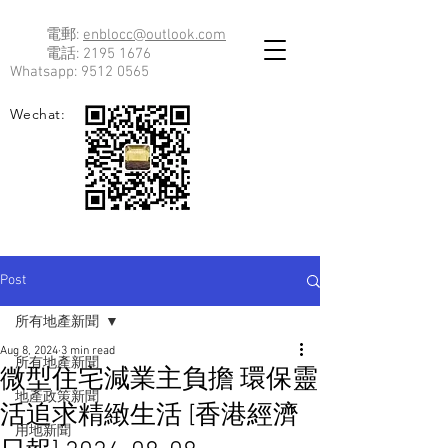
電郵:
enblocc@outlook.com
電話:
2195 1676
Whatsapp:
9512 0565
Wechat:
Post
所有地產新聞
Aug 8, 2024
3 min read
所有地產新聞
微型住宅減業主負擔 環保靈
地產政策新聞
活追求精緻生活 [香港經濟
用地新聞