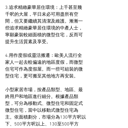
3.追求精緻豪華居住環境：上千甚至幾
千呎的大屋，平日未必可用盡所有空
間，但又要繼續其清潔及維護。漸漸一
些追求精緻豪華居住環境的中產人士，
寧願豪裝較細面積的微型住宅，反而可
提升生活質素及享受。
4.用作度假或靈活搬遷：歐美人流行全
家人一起去較偏遠的地區度假，而微型
住宅可作為度假屋。而一些可組裝的微
型住宅，更可搬至其他地方再安裝。
小型家居市場，按產品類型、地區、最
終用戶和地區進行細分。根據產品類
型，可分為移動式、微型住宅和固定式
微型住宅，當中以移動式微型住宅為
主。依面積劃分，市場分為130平方呎以
下、500平方呎以上、130至500平方