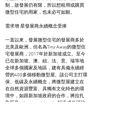
制，故發展仍有限，所以想租用或購買
微型住宅的用家，也未必可如願。
需求增 星發展商永續概念受捧
一直以來，發展微型住宅的發展商多於
北美及歐洲，但名為Tiny Away的微型住
宅發展商，2017年於新加坡成立。至今
已在新加坡、澳、紐、法、意、瑞等地
全球多個國家及地區，建有具備永續經
營的400多個移動微型屋。該公司主打環
保、低碳及永續概念，將微型屋建立在
在自然資源豐富、具獨有文化特色的環
境中，如跟新加坡政府的合作，將拉扎
魯斯島（Lazarus Island）打造成低碳旅
遊景點，甚受新加坡人歡迎。
有分析指出，疫情為微型住宅產業發展