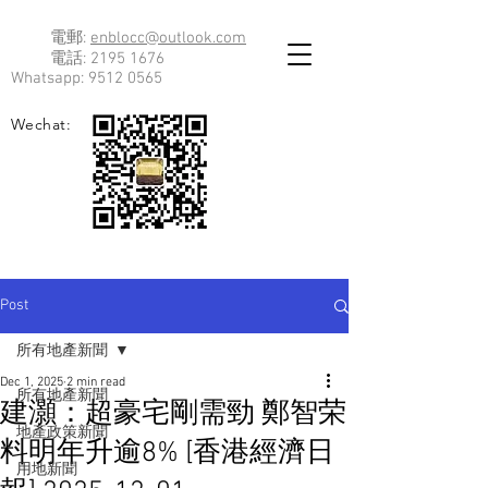
電郵:
enblocc@outlook.com
電話:
2195 1676
Whatsapp:
9512 0565
Wechat:
Post
所有地產新聞
Dec 1, 2025
2 min read
所有地產新聞
建灝：超豪宅剛需勁 鄭智荣
地產政策新聞
料明年升逾8% [香港經濟日
用地新聞