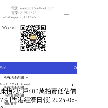
電郵:
enblocc@outlook.com
電話:
2195 1676
Whatsapp:
9512 0565
Wechat:
Post
所有地產新聞
May 21, 2024
1 min read
所有地產新聞
康怡2房戶600萬拍賣低估價
地產政策新聞
7% [香港經濟日報] 2024-05-
用地新聞