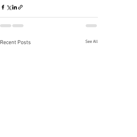
See All
Recent Posts