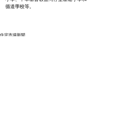
循道學校等。
住宅市場新聞
See All
Recent Posts