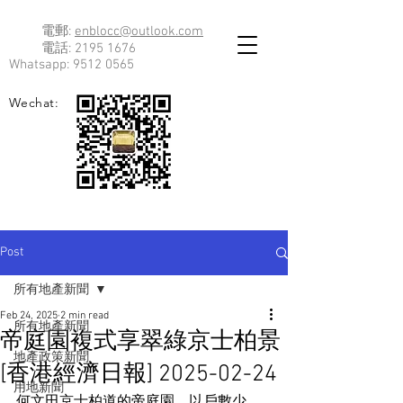
電郵:
enblocc@outlook.com
電話:
2195 1676
Whatsapp:
9512 0565
Wechat:
Post
所有地產新聞
Feb 24, 2025
2 min read
所有地產新聞
帝庭園複式享翠綠京士柏景
地產政策新聞
[香港經濟日報] 2025-02-24
用地新聞
何文田京士柏道的帝庭園，以戶數少、