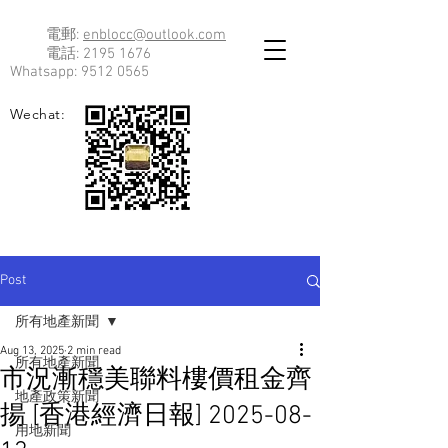
電郵:
enblocc@outlook.com
電話:
2195 1676
Whatsapp:
9512 0565
Wechat:
Post
所有地產新聞
Aug 13, 2025
2 min read
所有地產新聞
市況漸穩美聯料樓價租金齊
地產政策新聞
揚 [香港經濟日報] 2025-08-
用地新聞