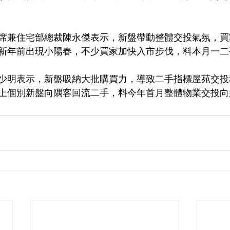
。
席兼住宅部總裁陳永傑表示，新盤帶動整體交投氣氛，買
新年前出現小陽春，不少買家加快入市步伐，料本月一二
少明表示，新盤吸納大批購買力，導致二手指標屋苑交投
上個別新盤向隅客回流二手，料今年首月整體物業交投向