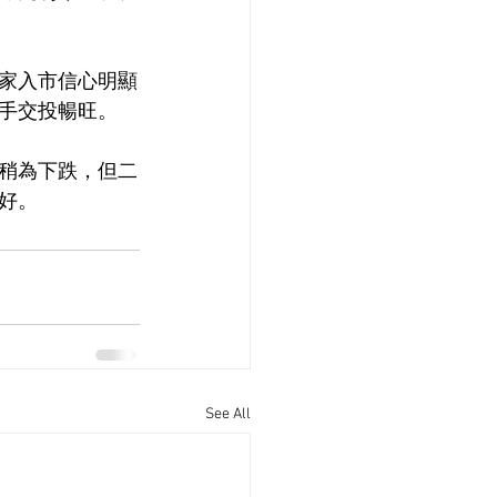
家入市信心明顯
手交投暢旺。
稍為下跌，但二
好。
See All