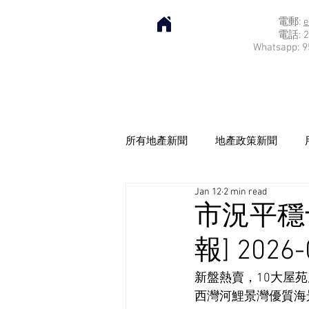
電郵:
e
電話: 2
Whatsapp: 9
所有地產新聞
地產政策新聞
Jan 12
2 min read
市況平穩
報] 2026-
新盤熱賣，10大屋
西灣河鯉景灣優質海景