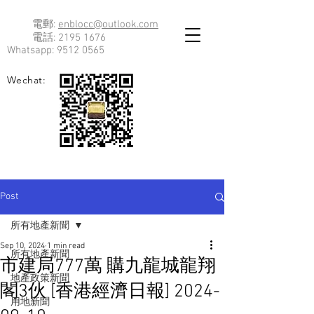
電郵:
enblocc@outlook.com
電話:
2195 1676
Whatsapp:
9512 0565
Wechat:
Post
所有地產新聞
Sep 10, 2024
1 min read
所有地產新聞
市建局777萬 購九龍城龍翔
地產政策新聞
閣3伙 [香港經濟日報] 2024-
用地新聞