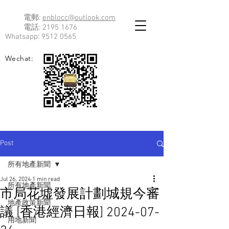
電郵:
enblocc@outlook.com
電話:
2195 1676
Whatsapp:
9512 0565
Wechat:
Post
所有地產新聞
Jul 26, 2024
1 min read
所有地產新聞
市局花墟發展計劃城規今審
地產政策新聞
議 [香港經濟日報] 2024-07-
用地新聞