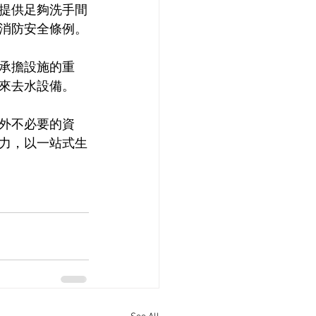
提供足夠洗手間
消防安全條例。
承擔設施的重
來去水設備。
外不必要的資
力，以一站式生