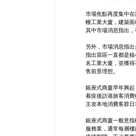
市場焦點再度集中在
幢工業大廈，建築面
其中市場消息指出，
另外，市場消息指出
指出當區一直都是核
名工業大廈，並獲得
售前景理想。
銀座式商廈早年興起
着疫後訪港旅客消費
主攻本地消費客群日
銀座式商廈一般意指
服務業，通常每層樓