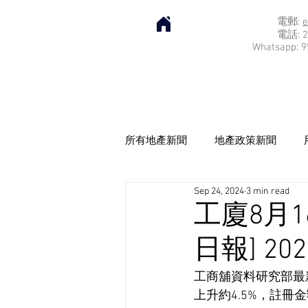
電郵:
e
電話: 2
Whatsapp: 9
所有地產新聞
地產政策新聞
Sep 24, 2024
3 min read
工廈8月1
日報] 202
工商舖資料研究部最
上升約4.5%，註冊金