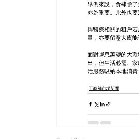
舉例來說，食肆除了
亦為重要。此外也要
與醫療相關的租戶若
量，亦要留意大廈能
面對瞬息萬變的大環
出，但生活必需、家
活服務吸納本地消費
工商舖市場新聞