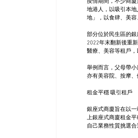
疫情期間，不少商廈
地港人，以吸引本地
地」，以食肆、美容
部分位於民生區的銀
2022年末翻新後
醫療、美容等租戶，
舉例而言，父母帶小
亦有美容院、按摩、健
租金平穩 吸引租戶
銀座式商廈旨在以一
上銀座式商廈租金平
自己業務性質挑選合