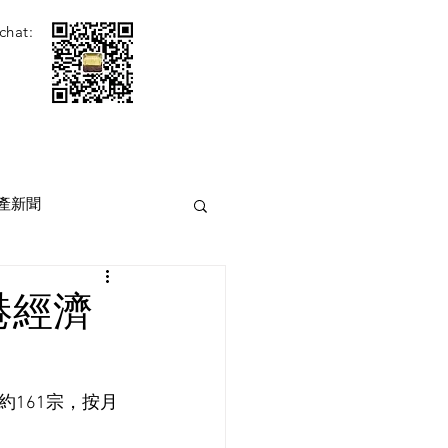
chat:
產新聞
香港經濟
161宗，按月