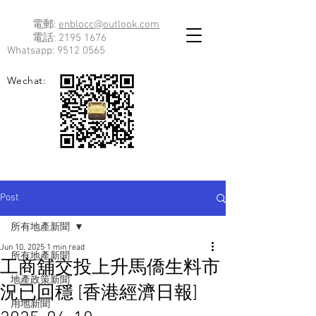
電郵:
enblocc@outlook.com
電話:
2195 1676
Whatsapp:
9512 0565
Wechat:
Post
所有地產新聞
Jun 10, 2025
1 min read
所有地產新聞
工商舖交投上升馬僑生料市
地產政策新聞
況已回穩 [香港經濟日報]
用地新聞