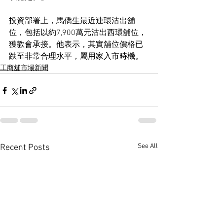
投資部署上，馬僑生最近連環沽出舖
位，包括以約7,900萬元沽出西環舖位，
獲教會承接。他表示，其實舖位價格已
跌至非常合理水平，屬用家入市時機。
工商舖市場新聞
See All
Recent Posts