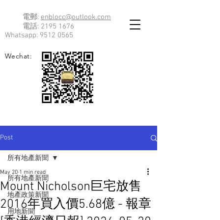
電郵:
enblocc@outlook.com
電話:
2195 1676
Whatsapp:
9512 0565
Wechat:
Post
所有地產新聞
May 20
1 min read
所有地產新聞
Mount Nicholson巨宅放售
地產政策新聞
2016年買入價5.68億 - 報章
用地新聞