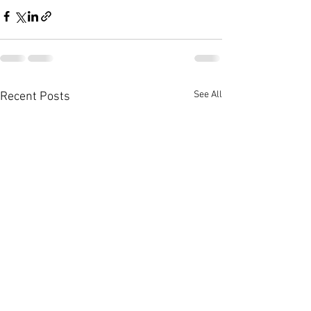
See All
Recent Posts