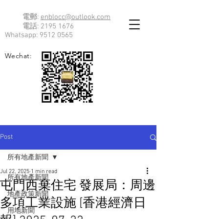
電郵:
enblocc@outlook.com
電話:
2195 1676
Whatsapp:
9512 0565
Wechat:
Post
所有地產新聞
Jul 22, 2025
1 min read
所有地產新聞
屯門西棄住宅 發展局：周邊
地產政策新聞
多項工業設施 [香港經濟日
用地新聞