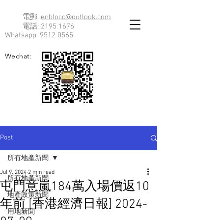
電郵:
enblocc@outlook.com
電話:
2195 1676
Whatsapp:
9512 0565
Wechat:
Post
所有地產新聞
Jul 9, 2024
2 min read
所有地產新聞
屯門意嵐184萬入場價返10
地產政策新聞
年前 [香港經濟日報] 2024-
用地新聞