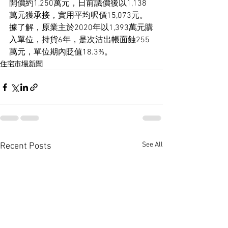
開價約1,250萬元，日前議價後以1,138
萬元獲承接，實用平均呎價15,073元。
據了解，原業主於2020年以1,393萬元購
入單位，持貨6年，是次沽出帳面蝕255
萬元，單位期內貶值18.3%。
住宅市場新聞
See All
Recent Posts