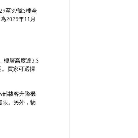
9至39號3樓全
2025年11月
，樓層高度達3.3
用。買家可選擇
4部載客升降機
無限。另外，物