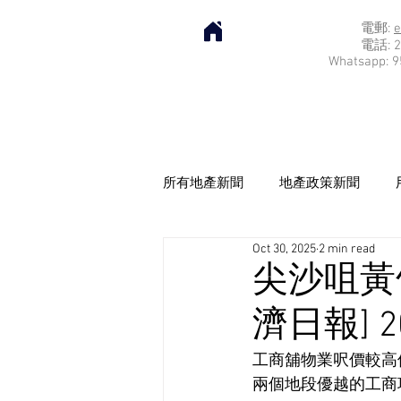
電郵:
e
電話: 2
Whatsapp: 9
所有地產新聞
地產政策新聞
Oct 30, 2025
2 min read
尖沙咀黃
濟日報] 20
工商舖物業呎價較高
兩個地段優越的工商