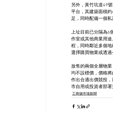
另外，黃竹坑道49號
平台，其建築面積約4
足，同時配備一個私
上址目前已分隔為6
作室或其他商業用途
程，同時鄰近多個地標
選擇購買物業或透過
放售的兩個全層物業
均不設標價，價格將
作出合適出價競投，
市自用或投資者部署
工商舖市場新聞