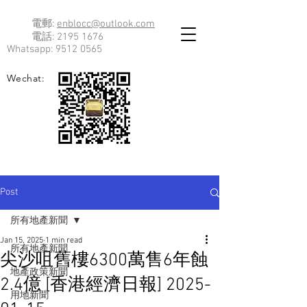
電郵:
enblocc@outlook.com
電話:
2195 1676
Whatsapp:
9512 0565
Wechat:
Post
所有地產新聞
Jan 15, 2025
1 min read
所有地產新聞
尖沙咀舊樓6300萬售6年蝕
地產政策新聞
2.4億 [香港經濟日報] 2025-
用地新聞