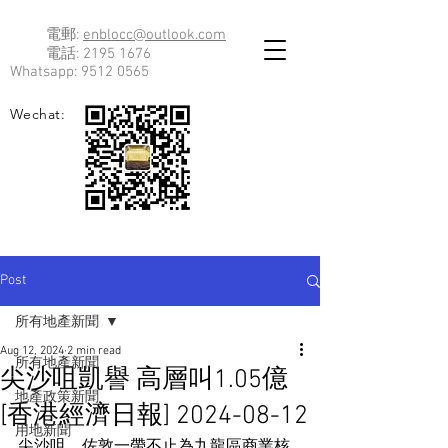
電郵:
enblocc@outlook.com
電話:
2195 1676
Whatsapp:
9512 0565
Wechat:
Post
所有地產新聞
Aug 12, 2024
2 min read
所有地產新聞
尖沙咀凱譽 高層叫1.05億
地產政策新聞
[香港經濟日報] 2024-08-12
用地新聞
尖沙咀、佐敦一帶不止為九龍區商業核