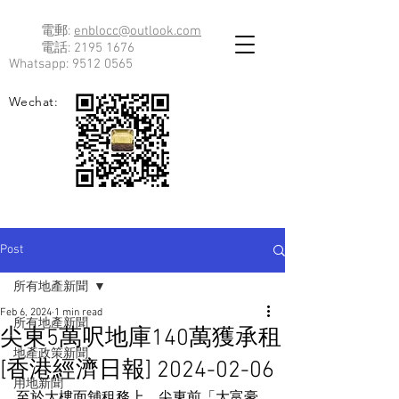
電郵:
enblocc@outlook.com
電話:
2195 1676
Whatsapp:
9512 0565
Wechat:
Post
所有地產新聞
Feb 6, 2024
1 min read
所有地產新聞
尖東5萬呎地庫140萬獲承租
地產政策新聞
[香港經濟日報] 2024-02-06
用地新聞
至於大樓面舖租務上，尖東前「大富豪