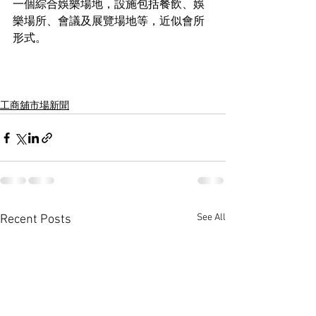
一個綜合娛樂場地，設施包括餐飲、娛
樂場所、會議及展覽場地等，近似會所
形式。
工商舖市場新聞
See All
Recent Posts