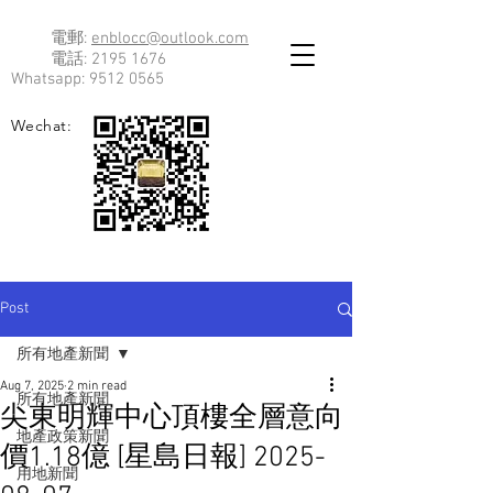
電郵:
enblocc@outlook.com
電話:
2195 1676
Whatsapp:
9512 0565
Wechat:
Post
所有地產新聞
Aug 7, 2025
2 min read
所有地產新聞
尖東明輝中心頂樓全層意向
地產政策新聞
價1.18億 [星島日報] 2025-
用地新聞