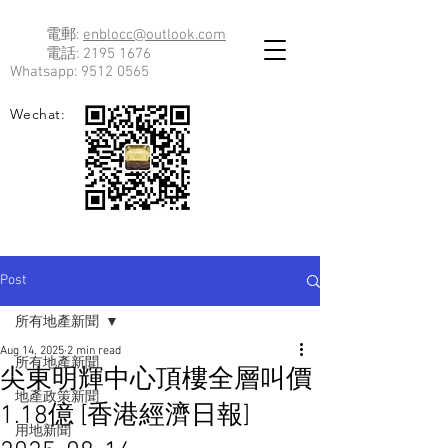
電郵:
enblocc@outlook.com
電話:
2195 1676
Whatsapp:
9512 0565
Wechat:
Post
所有地產新聞
Aug 14, 2025
2 min read
所有地產新聞
尖東明輝中心頂樓全層叫價
地產政策新聞
1.18億 [香港經濟日報]
用地新聞